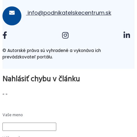
info@podnikatelskecentrum.sk
© Autorské práva sú vyhradené a vykonáva ich
prevádzkovateľ portálu.
Nahlásiť chybu v článku
«
»
Vaše meno