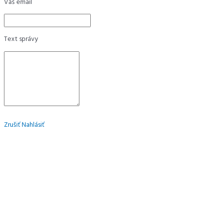
Váš email
Text správy
Zrušiť
Nahlásiť