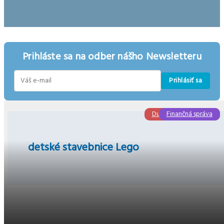
Prihláste sa na odber nášho Newsletteru
Prihlásiť sa
E-
mail
Duševné vlastníctvo
Finančná správa
detské stavebnice Lego