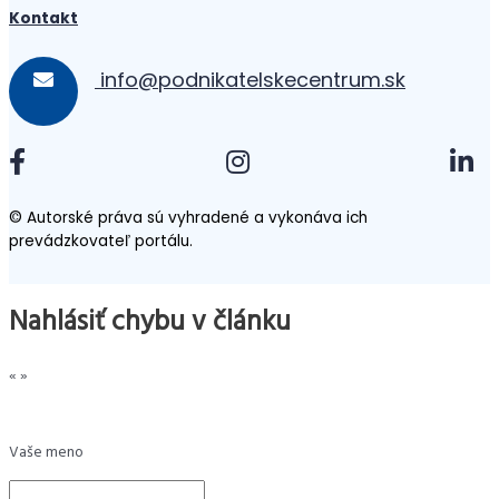
Kontakt
info@podnikatelskecentrum.sk
© Autorské práva sú vyhradené a vykonáva ich
prevádzkovateľ portálu.
Nahlásiť chybu v článku
«
»
Vaše meno