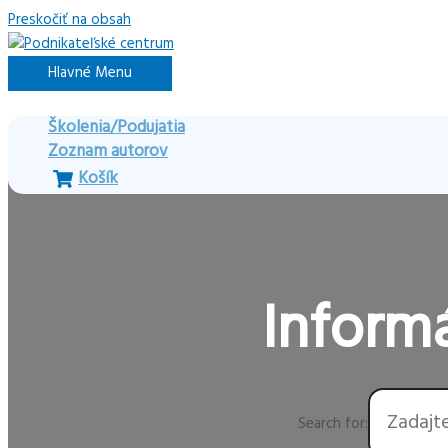
Preskočiť na obsah
Hlavné Menu
Školenia/Podujatia
Zoznam autorov
Košík
Informá
Search for: