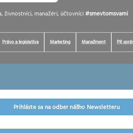
, živnostníci, manažéri, účtovníci
#smevtomsvami
Právo a legislatíva
Marketing
Manažment
PR sprá
Prihláste sa na odber nášho Newsletteru