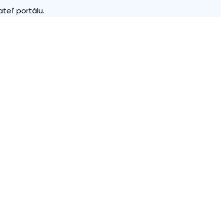
teľ portálu.