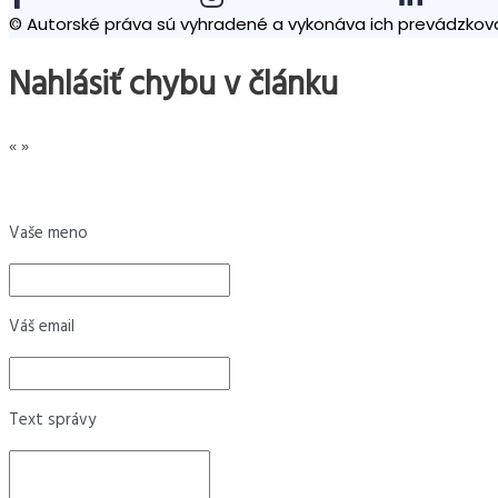
© Autorské práva sú vyhradené a vykonáva ich prevádzkova
Nahlásiť chybu v článku
«
»
Vaše meno
Váš email
Text správy