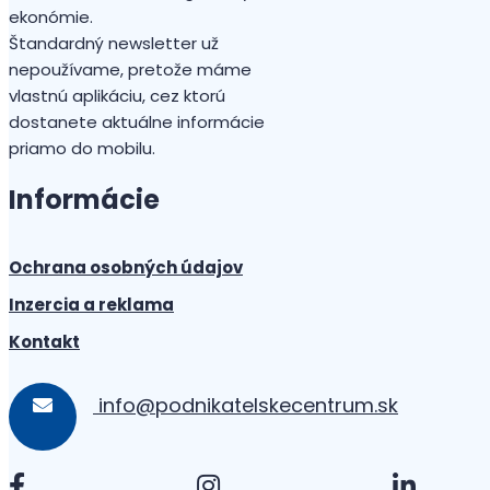
ekonómie.
Štandardný newsletter už
nepoužívame, pretože máme
vlastnú aplikáciu, cez ktorú
dostanete aktuálne informácie
priamo do mobilu.
Informácie
Ochrana osobných údajov
Inzercia a reklama
Kontakt
info@podnikatelskecentrum.sk