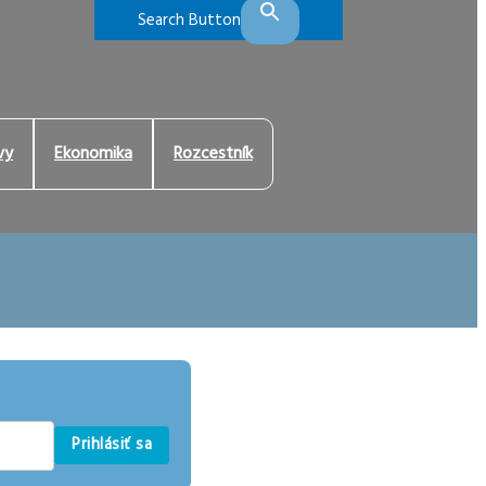
Search Button
vy
Ekonomika
Rozcestník
Prihlásiť sa