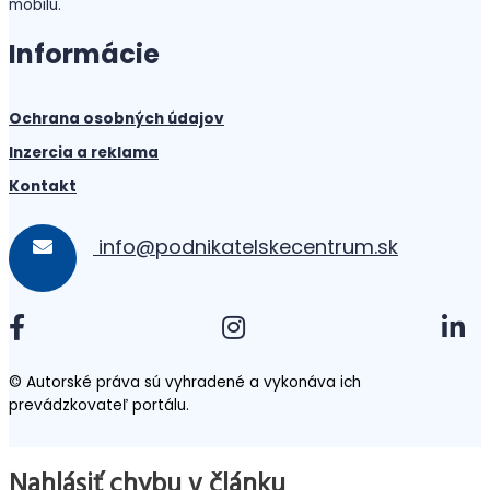
mobilu.
Informácie
Ochrana osobných údajov
Inzercia a reklama
Kontakt
info@podnikatelskecentrum.sk
© Autorské práva sú vyhradené a vykonáva ich
prevádzkovateľ portálu.
Nahlásiť chybu v článku