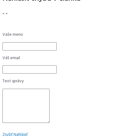
«
»
Vaše meno
Váš email
Text správy
Zrušiť
Nahlásiť