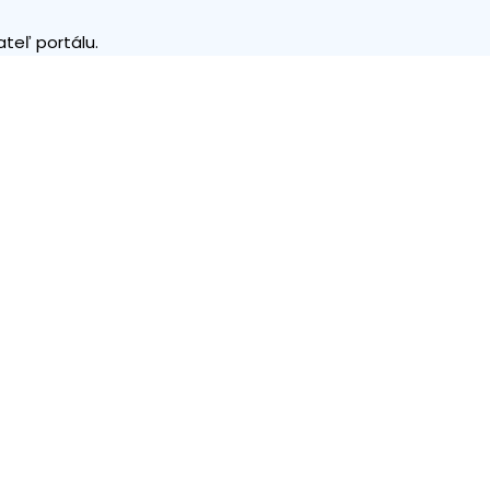
teľ portálu.