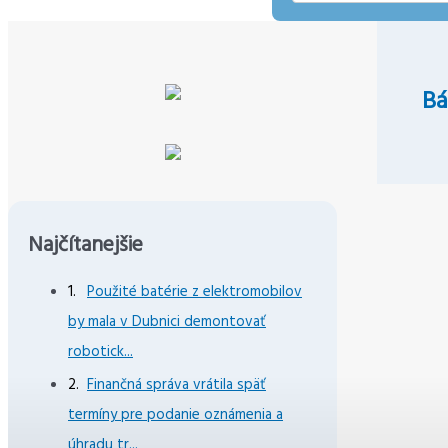
mail
Bá
Najčítanejšie
Použité batérie z elektromobilov
by mala v Dubnici demontovať
robotick...
Finančná správa vrátila späť
termíny pre podanie oznámenia a
úhradu tr...