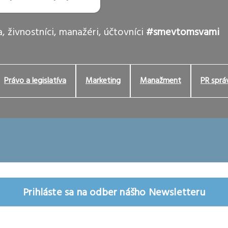
, živnostníci, manažéri, účtovníci
#smevtomsvami
Právo a legislatíva
Marketing
Manažment
PR sprá
Prihláste sa na odber nášho Newsletteru