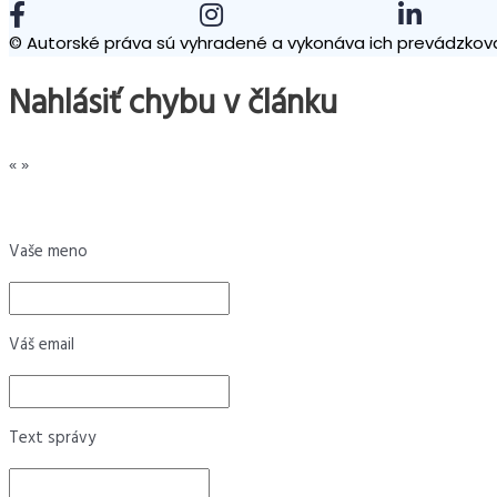
© Autorské práva sú vyhradené a vykonáva ich prevádzkova
Nahlásiť chybu v článku
«
»
Vaše meno
Váš email
Text správy