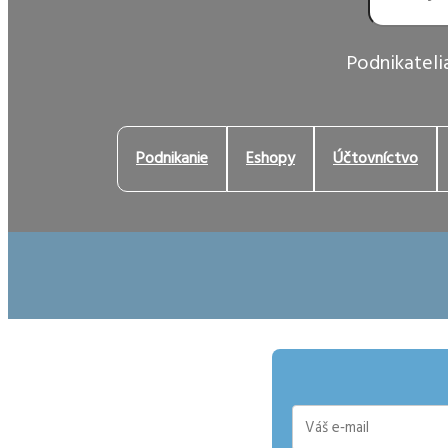
Podnikatelia
Podnikanie
Eshopy
Účtovníctvo
E-