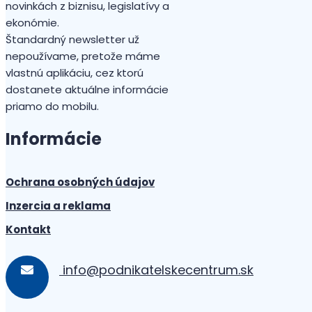
novinkách z biznisu, legislatívy a
ekonómie.
Štandardný newsletter už
nepoužívame, pretože máme
vlastnú aplikáciu, cez ktorú
dostanete aktuálne informácie
priamo do mobilu.
Informácie
Ochrana osobných údajov
Inzercia a reklama
Kontakt
info@podnikatelskecentrum.sk