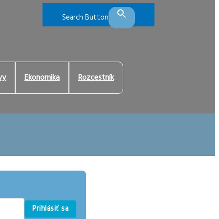
Search Button
vy
Ekonomika
Rozcestník
Prihlásiť sa