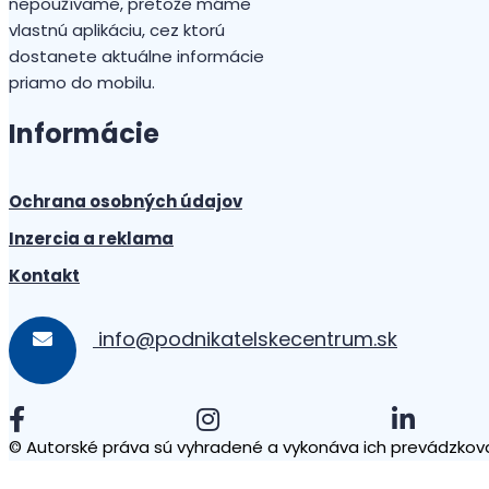
nepoužívame, pretože máme
vlastnú aplikáciu, cez ktorú
dostanete aktuálne informácie
priamo do mobilu.
Informácie
Ochrana osobných údajov
Inzercia a reklama
Kontakt
info@podnikatelskecentrum.sk
© Autorské práva sú vyhradené a vykonáva ich prevádzkova