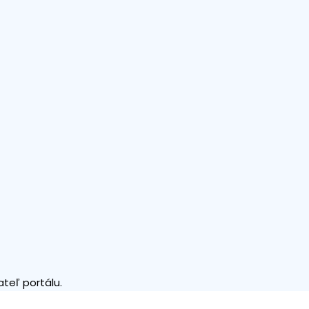
teľ portálu.