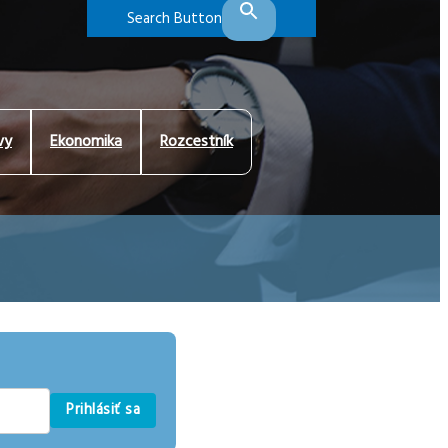
Search Button
vy
Ekonomika
Rozcestník
Prihlásiť sa