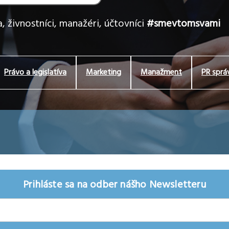
, živnostníci, manažéri, účtovníci
#smevtomsvami
Právo a legislatíva
Marketing
Manažment
PR sprá
Prihláste sa na odber nášho Newsletteru