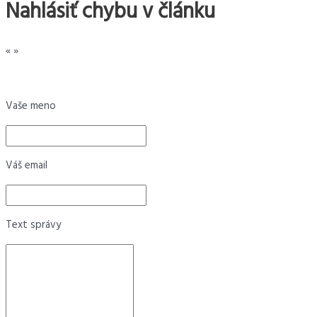
Nahlásiť chybu v článku
«
»
Vaše meno
Váš email
Text správy