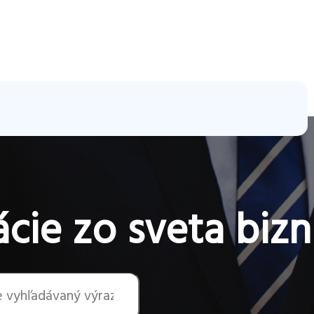
cie zo sveta bizn