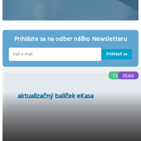
Prihláste sa na odber nášho Newsletteru
Prihlásiť sa
E-
mail
Podnikanie
eKasa
aktualizačný balíček eKasa