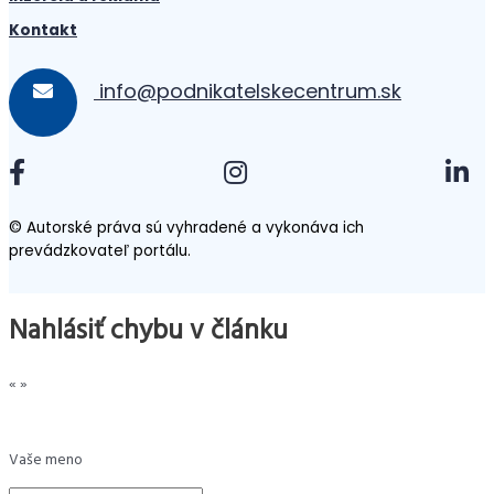
Kontakt
info@podnikatelskecentrum.sk
© Autorské práva sú vyhradené a vykonáva ich
prevádzkovateľ portálu.
Nahlásiť chybu v článku
«
»
Vaše meno