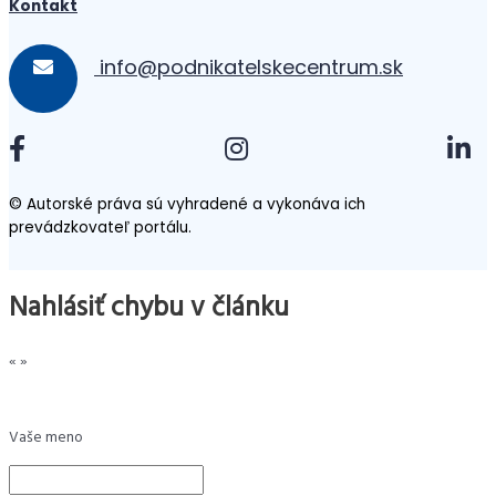
Kontakt
info@podnikatelskecentrum.sk
© Autorské práva sú vyhradené a vykonáva ich
prevádzkovateľ portálu.
Nahlásiť chybu v článku
«
»
Vaše meno