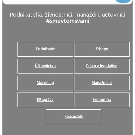
Podnikatelia, živnostníci, manažéri, účtovníci
#smevtomsvami
Podnikanie
Eshopy
Účtovníctvo
Právo a legislatíva
Marketing
Manažment
PR správy
Ekonomika
Rozcestník