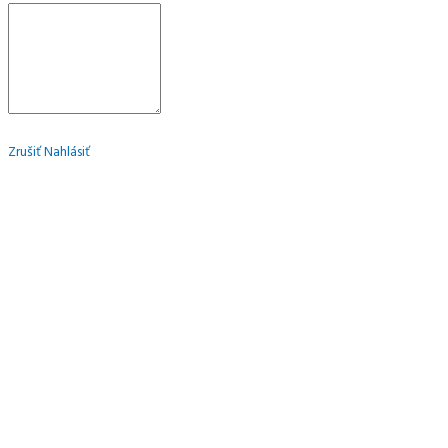
Zrušiť
Nahlásiť