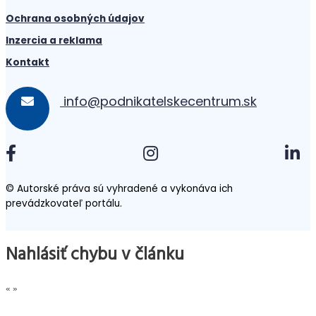
Ochrana osobných údajov
Inzercia a reklama
Kontakt
info@podnikatelskecentrum.sk
© Autorské práva sú vyhradené a vykonáva ich
prevádzkovateľ portálu.
Nahlásiť chybu v článku
«
»