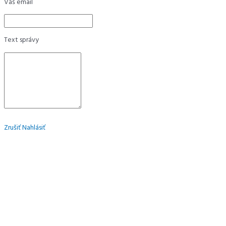
Váš email
Text správy
Zrušiť
Nahlásiť