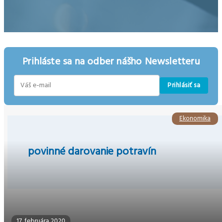
Prihláste sa na odber nášho Newsletteru
Prihlásiť sa
E-
mail
Ekonomika
povinné darovanie potravín
17. februára 2020