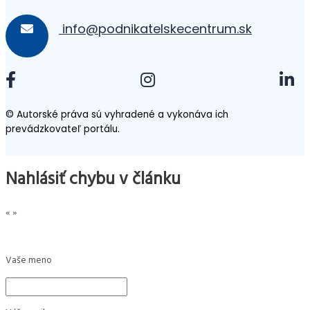
info@podnikatelskecentrum.sk
© Autorské práva sú vyhradené a vykonáva ich
prevádzkovateľ portálu.
Nahlásiť chybu v článku
«
»
Vaše meno