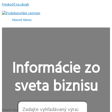
Preskočiť na obsah
Hlavné Menu
Informácie zo
sveta biznisu
Search for: