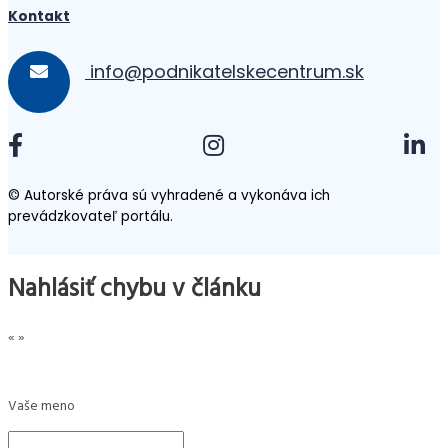
Kontakt
info@podnikatelskecentrum.sk
© Autorské práva sú vyhradené a vykonáva ich
prevádzkovateľ portálu.
Nahlásiť chybu v článku
«
»
Vaše meno