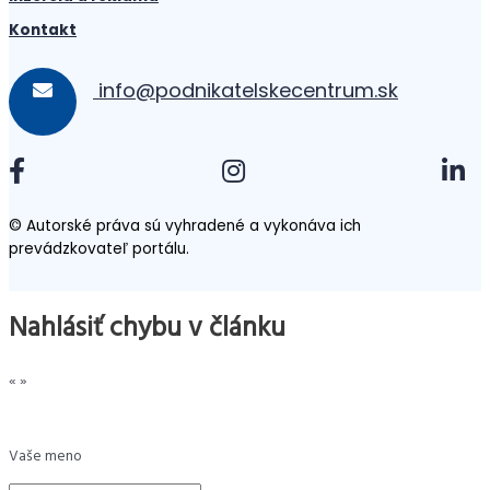
Kontakt
info@podnikatelskecentrum.sk
© Autorské práva sú vyhradené a vykonáva ich
prevádzkovateľ portálu.
Nahlásiť chybu v článku
«
»
Vaše meno