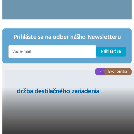
Prihláste sa na odber nášho Newsletteru
Prihlásiť sa
E-
mail
Finančná správa
Ekonomika
držba destilačného zariadenia