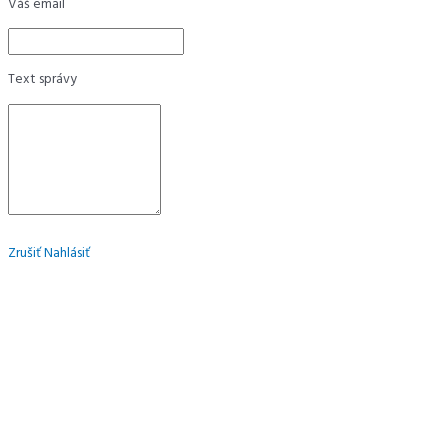
Váš email
Text správy
Zrušiť
Nahlásiť