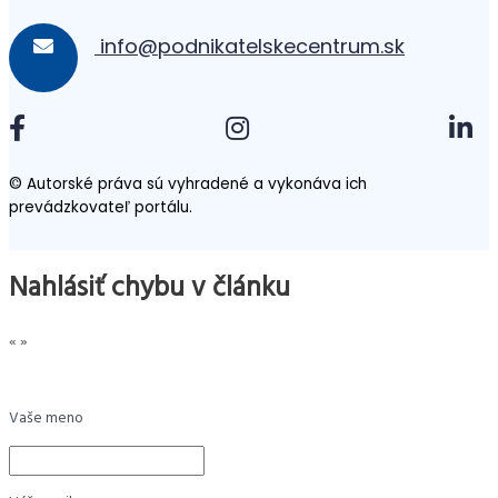
info@podnikatelskecentrum.sk
© Autorské práva sú vyhradené a vykonáva ich
prevádzkovateľ portálu.
Nahlásiť chybu v článku
«
»
Vaše meno