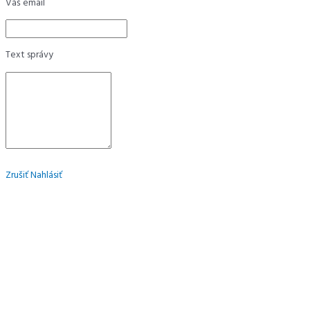
Váš email
Text správy
Zrušiť
Nahlásiť