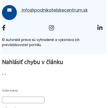
info@podnikatelskecentrum.sk
© Autorské práva sú vyhradené a vykonáva ich
prevádzkovateľ portálu.
Nahlásiť chybu v článku
«
»
Vaše meno