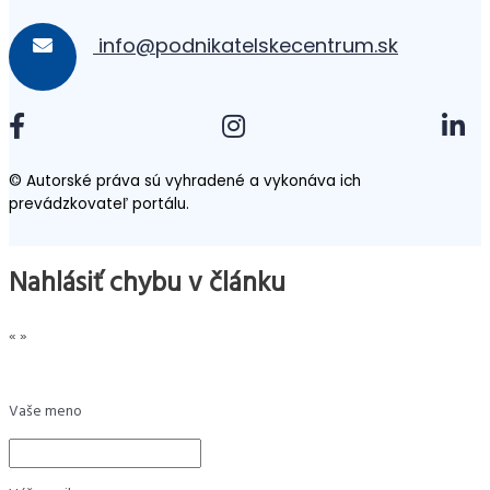
info@podnikatelskecentrum.sk
© Autorské práva sú vyhradené a vykonáva ich
prevádzkovateľ portálu.
Nahlásiť chybu v článku
«
»
Vaše meno