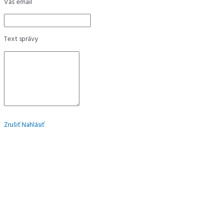
Váš email
Text správy
Zrušiť
Nahlásiť