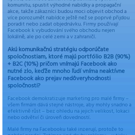
komunitu, spustit výhodné nabídky a propagační
akce, takže zákazníci budou moci objevit obchod a
více porozumět nabídce ještě než se poprvé přijdou
poradit nebo zadat objednávku. Firmy používají
Facebook k vybudování svého obchodu nejen
lokálně, ale po celé zemi a v zahraničí.
Akú komunikačnú stratégiu odporúčate
spoločnostiam, ktoré majú portfólio B2B (90%)
+ B2C (10%) pričom vnímajú Facebook ako
nutné zlo, keďže mnoho ľudí vníma neaktívne
Facebook ako prejav nedôveryhodnosti
spoločnosti?
Facebook demokratizuje marketing pro malé firmy –
všem firmám dává stejné nástroje, aby mohly snadno a
efektivně růst – bez ohledu na jejich velikost, lokaci
nebo odvětví či úroveň dovedností.
Malé firmy na Facebooku také inzerují, protože to