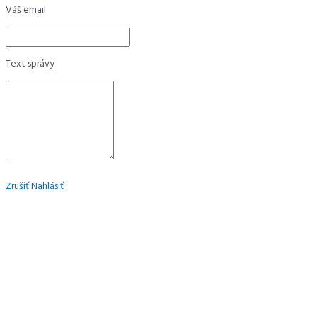
Váš email
Text správy
Zrušiť
Nahlásiť