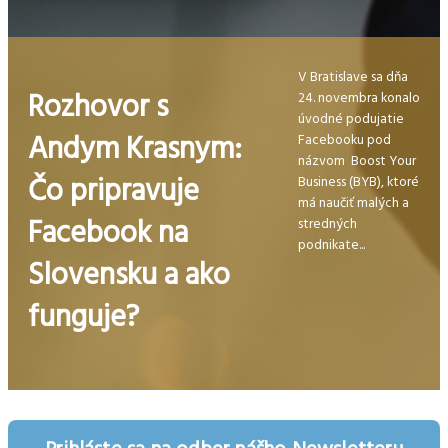
V Bratislave sa dňa
Rozhovor s
24. novembra konalo
úvodné podujatie
Andym Krasnym:
Facebooku pod
názvom Boost Your
Čo pripravuje
Business (BYB), ktoré
má naučiť malých a
Facebook na
stredných
podnikate...
Slovensku a ako
funguje?