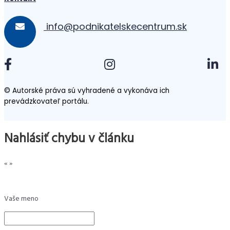
info@podnikatelskecentrum.sk
© Autorské práva sú vyhradené a vykonáva ich
prevádzkovateľ portálu.
Nahlásiť chybu v článku
«
»
Vaše meno