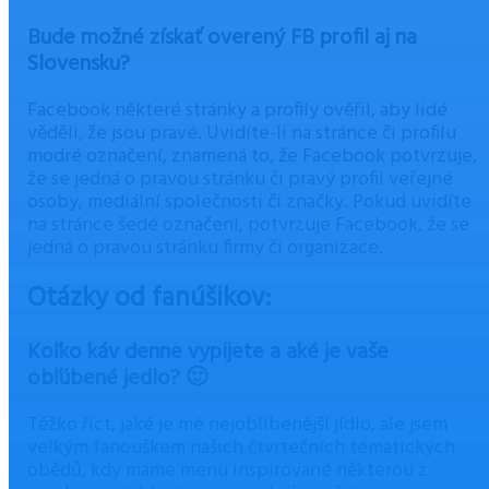
Bude možné získať overený FB profil aj na
Slovensku?
Facebook některé stránky a profily ověřil, aby lidé
věděli, že jsou pravé. Uvidíte-li na stránce či profilu
modré označení, znamená to, že Facebook potvrzuje,
že se jedná o pravou stránku či pravý profil veřejné
osoby, mediální společnosti či značky. Pokud uvidíte
na stránce šedé označení, potvrzuje Facebook, že se
jedná o pravou stránku firmy či organizace.
Otázky od fanúšikov:
Koľko káv denne vypijete a aké je vaše
obľúbené jedlo? 🙂
Těžko říct, jaké je mé nejoblíbenější jídlo, ale jsem
velkým fanouškem našich čtvrtečních tématických
obědů, kdy máme menu inspirované některou z