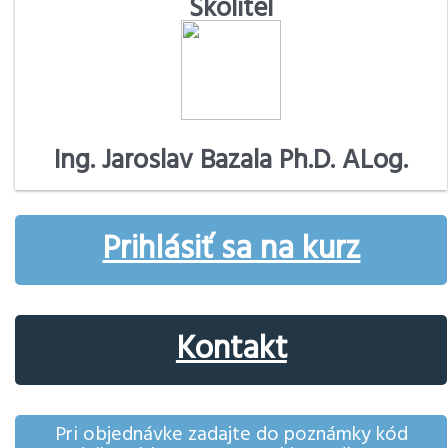
Školitel
Ing. Jaroslav Bazala Ph.D. ALog.
Prihlásiť sa na kurz
Kontakt
Pri objednávke zadajte do poznámky kód