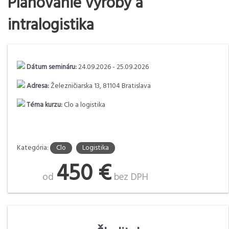
Plánovanie výroby a
intralogistika
Dátum semináru:
24.09.2026 - 25.09.2026
Adresa:
Železničiarska 13, 81104 Bratislava
Téma kurzu:
Clo a logistika
Kategória:
Clo
Logistika
450 €
od
bez DPH