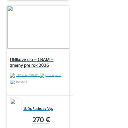
Uhlíkové clo – CBAM –
zmeny pre rok 2026
23.09.2026 - 23.09.2026
Clo a logistika
Bratislava
JUDr. Rastislav Vys
270 €