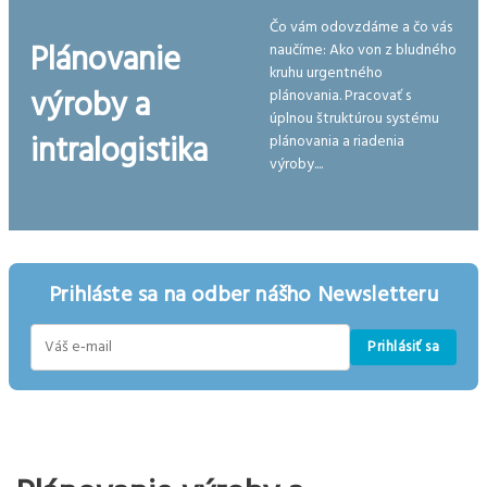
Čo vám odovzdáme a čo vás
Plánovanie
naučíme: Ako von z bludného
kruhu urgentného
výroby a
plánovania. Pracovať s
úplnou štruktúrou systému
intralogistika
plánovania a riadenia
výroby....
Prihláste sa na odber nášho Newsletteru
Prihlásiť sa
E-
mail