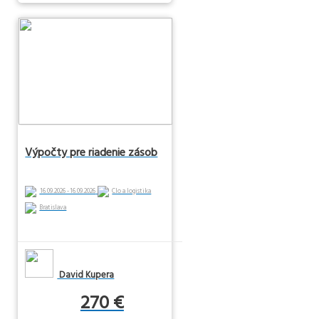
Výpočty pre riadenie zásob
16.09.2026 - 16.09.2026
Clo a logistika
Bratislava
David Kupera
270 €