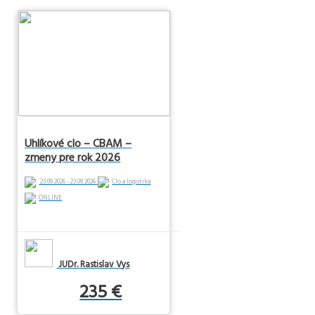
Uhlíkové clo – CBAM –
zmeny pre rok 2026
23.09.2026 - 23.09.2026
Clo a logistika
ONLINE
JUDr. Rastislav Vys
235 €