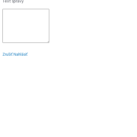
Text správy
Zrušiť
Nahlásiť