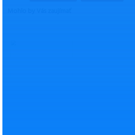
Mohlo by Vás zaujímať