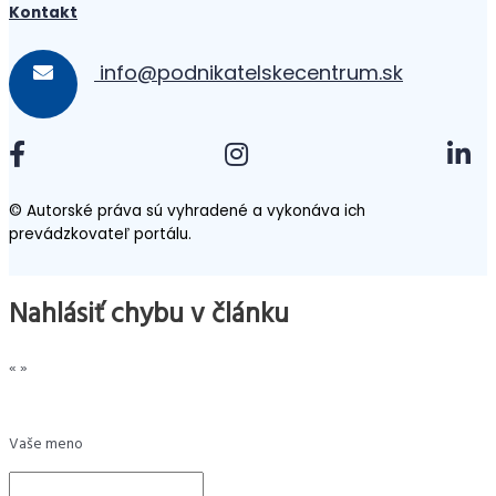
Kontakt
info@podnikatelskecentrum.sk
© Autorské práva sú vyhradené a vykonáva ich
prevádzkovateľ portálu.
Nahlásiť chybu v článku
«
»
Vaše meno