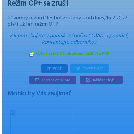
Režim OP+ sa zrušil
Pôvodný režim OP+ bol zrušený a od dnes, 16.2.2022
platí už len režim OTP.
Ak potrebujete v podnikaní počas COVID-u pomôcť,
kontaktujte odborníkov
Vytlačiť celý článok alebo uložiť ako PDF
ZDIEĽAŤ
TWEETNUŤ
Odoslať emailom
Nahlásiť chybu
Mohlo by Vás zaujímať