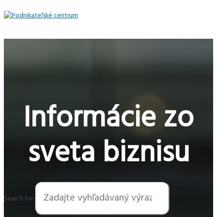
Preskočiť
na
obsah
Hlavné
Menu
Informácie zo
sveta biznisu
Search for: