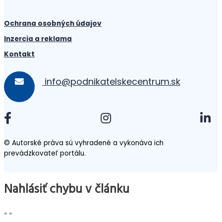
Ochrana osobných údajov
Inzercia a reklama
Kontakt
info@podnikatelskecentrum.sk
© Autorské práva sú vyhradené a vykonáva ich
prevádzkovateľ portálu.
Nahlásiť chybu v článku
«
»