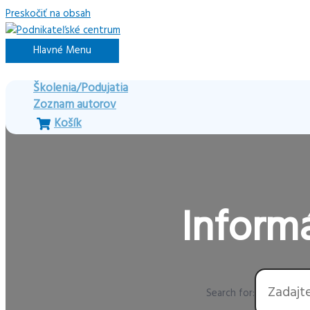
Preskočiť na obsah
Hlavné Menu
Školenia/Podujatia
Zoznam autorov
Košík
Informá
Search for: