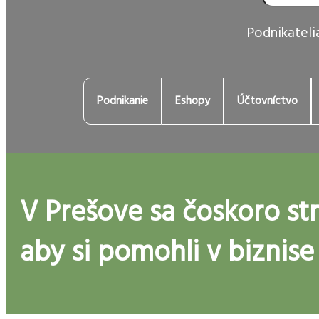
Podnikatelia
Podnikanie
Eshopy
Účtovníctvo
V Prešove sa čoskoro str
aby si pomohli v biznise