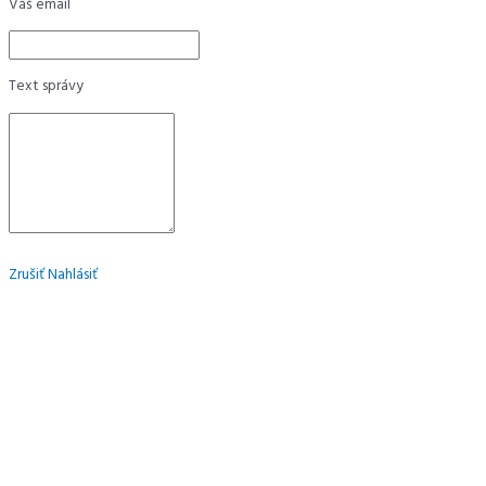
Váš email
Text správy
Zrušiť
Nahlásiť