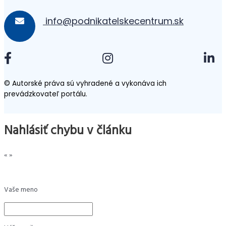
info@podnikatelskecentrum.sk
© Autorské práva sú vyhradené a vykonáva ich
prevádzkovateľ portálu.
Nahlásiť chybu v článku
«
»
Vaše meno