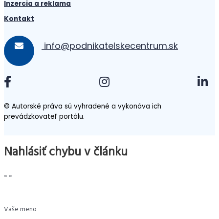
Inzercia a reklama
Kontakt
info@podnikatelskecentrum.sk
© Autorské práva sú vyhradené a vykonáva ich
prevádzkovateľ portálu.
Nahlásiť chybu v článku
«
»
Vaše meno