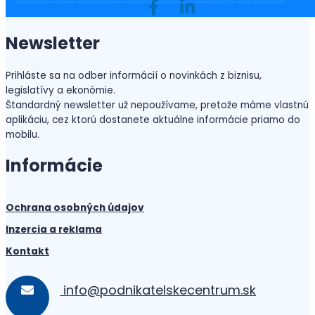
evidenciu jázd
Newsletter
Prihláste sa na odber informácií o novinkách z biznisu,
legislatívy a ekonómie.
Štandardný newsletter už nepoužívame, pretože máme vlastnú
aplikáciu, cez ktorú dostanete aktuálne informácie priamo do
mobilu.
Informácie
Ochrana osobných údajov
Inzercia a reklama
Kontakt
info@podnikatelskecentrum.sk