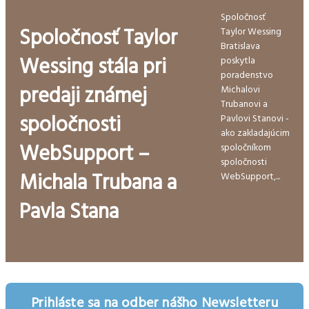
Spoločnosť
Spoločnosť Taylor
Taylor Wessing
Bratislava
Wessing stála pri
poskytla
poradenstvo
predaji známej
Michalovi
Trubanovi a
spoločnosti
Pavlovi Stanovi -
ako zakladajúcim
WebSupport –
spoločníkom
spoločnosti
Michala Trubana a
WebSupport,...
Pavla Stana
Prihláste sa na odber nášho Newsletteru