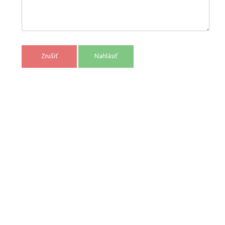
Zrušiť
Nahlásiť