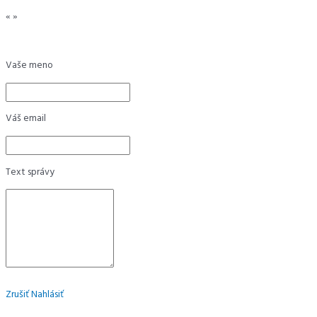
«
»
Vaše meno
Váš email
Text správy
Zrušiť
Nahlásiť