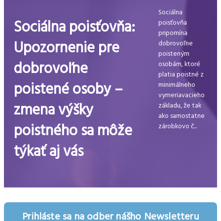
Sociálna
Sociálna poisťovňa:
poisťovňa
pripomína
Upozornenie pre
dobrovoľne
poisteným
dobrovoľne
osobám, ktoré
platia poistné z
poistené osoby –
minimálneho
vymeriavacieho
zmena výšky
základu, že tak
ako samostatne
poistného sa môže
zárobkovo č...
týkať aj vás
Prihláste sa na odber nášho Newsletteru