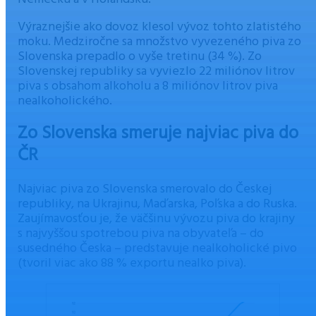
Výraznejšie ako dovoz klesol vývoz tohto zlatistého
moku. Medziročne sa množstvo vyvezeného piva zo
Slovenska prepadlo o vyše tretinu (34 %). Zo
Slovenskej republiky sa vyviezlo 22 miliónov litrov
piva s obsahom alkoholu a 8 miliónov litrov piva
nealkoholického.
Zo Slovenska smeruje najviac piva do
ČR
Najviac piva zo Slovenska smerovalo do Českej
republiky, na Ukrajinu, Maďarska, Poľska a do Ruska.
Zaujímavosťou je, že väčšinu vývozu piva do krajiny
s najvyššou spotrebou piva na obyvateľa – do
susedného Česka – predstavuje nealkoholické pivo
(tvoril viac ako 88 % exportu nealko piva).