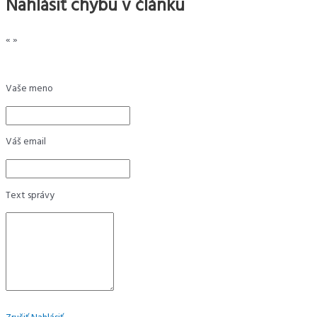
Nahlásiť chybu v článku
«
»
Vaše meno
Váš email
Text správy