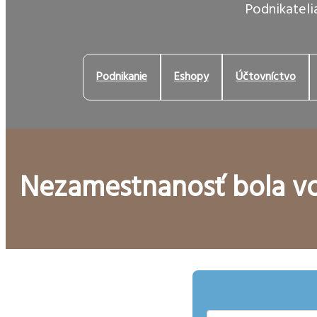
Podnikatelia
Podnikanie
Eshopy
Účtovníctvo
Nezamestnanosť bola vo