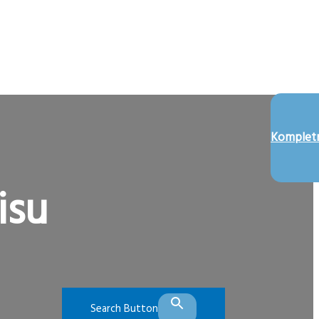
Kompletn
isu
Search Button