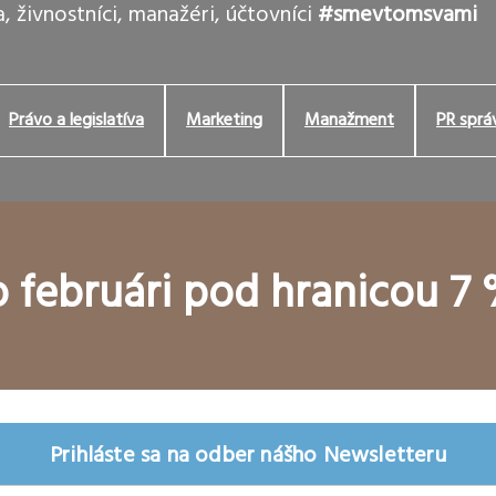
, živnostníci, manažéri, účtovníci
#smevtomsvami
Právo a legislatíva
Marketing
Manažment
PR sprá
 februári pod hranicou 7
Prihláste sa na odber nášho Newsletteru