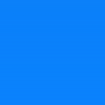
Ako začať podnikať bez peňazí?
Firmy s inštalovanou fotovoltikou musia v roku 202
daň, aj keď elektrinu nepredávajú ďalej
Novela zákona o sociálnej ekonomike a sociálnych
nové pravidlá vo fungovaní sociálnych podnikov
Zavádza sa 50 % paušálny odpočet DPH na osobné a
odpočet je nutné nahlásiť sa na daňovom úrade a vi
detailnú evidenciu jázd