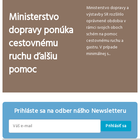
Ministerstvo dopravy a
Ministerstvo
výstavby SR rozšírilo
oprávnené obdobia v
dopravy ponúka
rámci svojich oboch
schém na pomoc
cestovnému
cestovnému ruchu a
gastru. V prípade
ruchu ďalšiu
minimálnej s...
pomoc
Prihláste sa na odber nášho Newsletteru
Prihlásiť sa
E-
mail