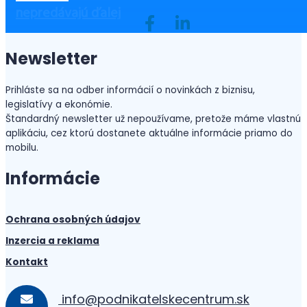
nepredávajú ďalej
Newsletter
Prihláste sa na odber informácií o novinkách z biznisu,
legislatívy a ekonómie.
Štandardný newsletter už nepoužívame, pretože máme vlastnú
aplikáciu, cez ktorú dostanete aktuálne informácie priamo do
mobilu.
Informácie
Ochrana osobných údajov
Inzercia a reklama
Kontakt
info@podnikatelskecentrum.sk