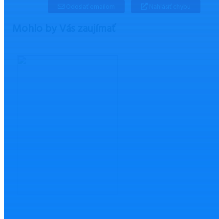
Odoslať emailom
Nahlásiť chybu
Mohlo by Vás zaujímať