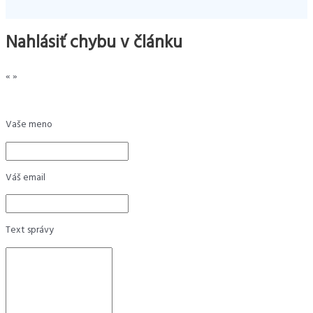
Nahlásiť chybu v článku
«
»
Vaše meno
Váš email
Text správy