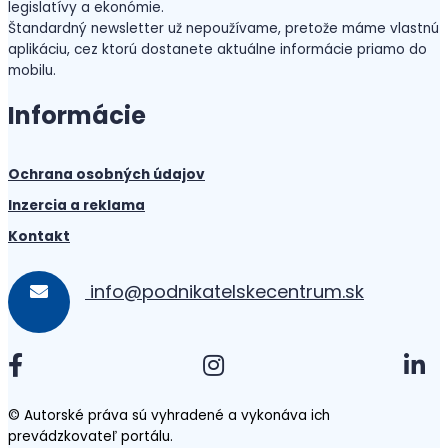
legislatívy a ekonómie.
Štandardný newsletter už nepoužívame, pretože máme vlastnú
aplikáciu, cez ktorú dostanete aktuálne informácie priamo do
mobilu.
Informácie
Ochrana osobných údajov
Inzercia a reklama
Kontakt
info@podnikatelskecentrum.sk
© Autorské práva sú vyhradené a vykonáva ich
prevádzkovateľ portálu.