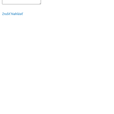
Zrušiť
Nahlásiť