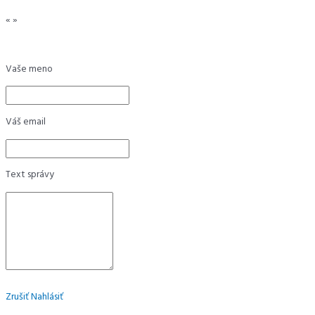
«
»
Vaše meno
Váš email
Text správy
Zrušiť
Nahlásiť