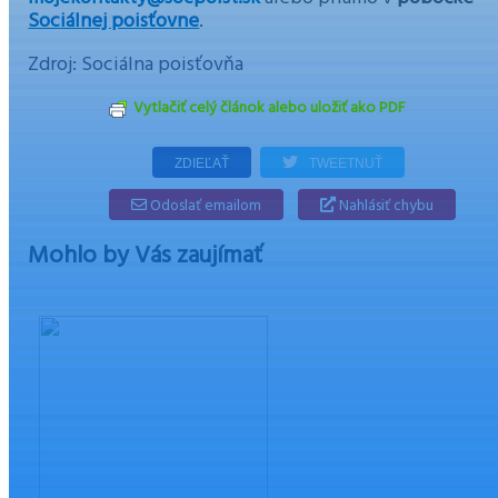
Sociálnej poisťovne
.
Zdroj: Sociálna poisťovňa
Vytlačiť celý článok alebo uložiť ako PDF
ZDIEĽAŤ
TWEETNUŤ
Odoslať emailom
Nahlásiť chybu
Mohlo by Vás zaujímať