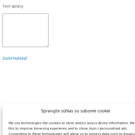
Text správy
Zrušiť
Nahlásiť
Spravujte súhlas so súbormi cookie
We use technologies like cookies to store and/or access device information. We
this to improve browsing experience and to show (non-) personalized ads.
Consenting to these technologies will allow us to process data such as brows