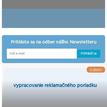
Prihláste sa na odber nášho Newsletteru
Prihlásiť sa
E-
mail
E-shopy
vypracovanie reklamačného poriadku