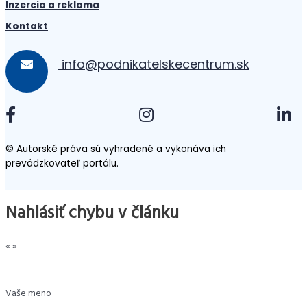
Inzercia a reklama
Kontakt
info@podnikatelskecentrum.sk
© Autorské práva sú vyhradené a vykonáva ich
prevádzkovateľ portálu.
Nahlásiť chybu v článku
«
»
Vaše meno