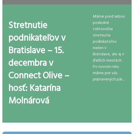
Máme pred sebou
Stretnutie
posledné
tohtoročne
podnikateľov v
stretnutie
podnikateľov
Bratislave – 15.
nielen v
Bratislave, ale aj v
decembra v
ďalších mestách.
Po novom roku
Connect Olive –
máme pre vás
pripravených pár...
hosť: Katarína
Molnárová