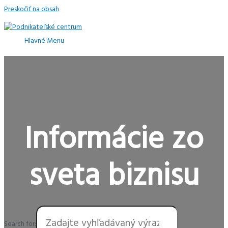
Preskočiť na obsah
Hlavné Menu
Informácie zo
sveta biznisu
Search for: