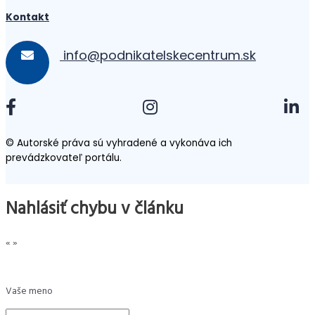
Kontakt
info@podnikatelskecentrum.sk
© Autorské práva sú vyhradené a vykonáva ich
prevádzkovateľ portálu.
Nahlásiť chybu v článku
«
»
Vaše meno