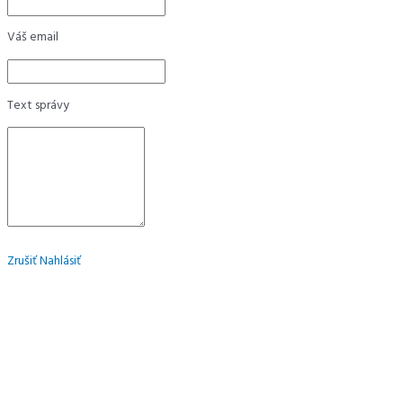
Váš email
Text správy
Zrušiť
Nahlásiť