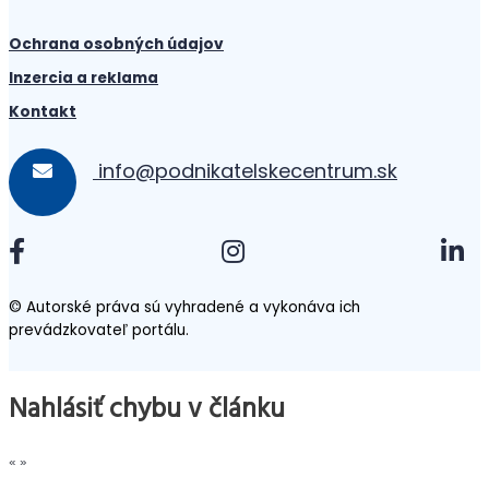
Ochrana osobných údajov
Inzercia a reklama
Kontakt
info@podnikatelskecentrum.sk
© Autorské práva sú vyhradené a vykonáva ich
prevádzkovateľ portálu.
Nahlásiť chybu v článku
«
»