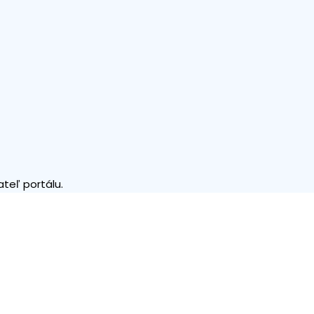
teľ portálu.