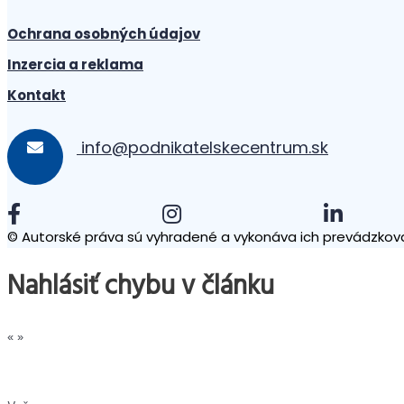
Ochrana osobných údajov
Inzercia a reklama
Kontakt
info@podnikatelskecentrum.sk
© Autorské práva sú vyhradené a vykonáva ich prevádzkova
Nahlásiť chybu v článku
«
»