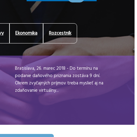
vy
Ekonomika
Rozcestník
Bratislava, 26. marec 2018 - Do termínu na
podanie daňového priznania zostáva 9 dní.
Okrem zvyčajných príjmov treba myslieť aj na
zdaňovanie virtuálny...