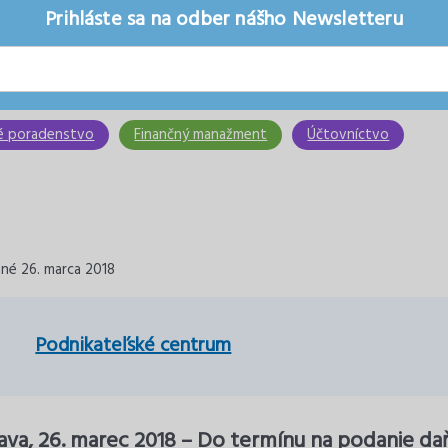
Prihláste sa na odber nášho Newsletteru
é poradenstvo
Finančný manažment
Účtovníctvo
ané 26. marca 2018
Podnikateľské centrum
lava, 26. marec 2018 – Do termínu na podanie d