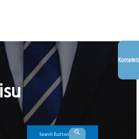
Kompletn
isu
Search Button