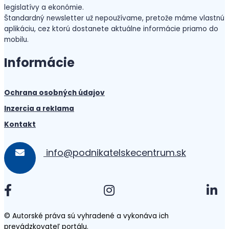
legislatívy a ekonómie.
Štandardný newsletter už nepoužívame, pretože máme vlastnú
aplikáciu, cez ktorú dostanete aktuálne informácie priamo do
mobilu.
Informácie
Ochrana osobných údajov
Inzercia a reklama
Kontakt
info@podnikatelskecentrum.sk
© Autorské práva sú vyhradené a vykonáva ich
prevádzkovateľ portálu.