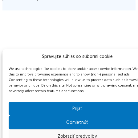
Spravujte súhlas so súbormi cookie
We use technologies like cookies to store and/or access device information. We
this to improve browsing experience and to show (non-) personalized ads.
Consenting to these technologies will allow us to process data such as brows
behavior or unique IDs on this site. Not consenting or withdrawing consent, m
adversely affect certain features and functions.
Prijať
Odmietnúť
Zobraziť predvoľby