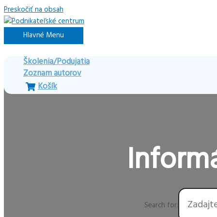
Preskočiť na obsah
Hlavné Menu
Školenia/Podujatia
Zoznam autorov
Košík
Informá
Search for: