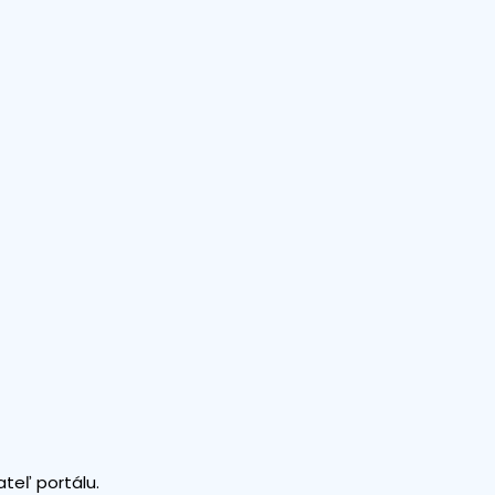
teľ portálu.