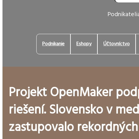
Podnikatelia
Podnikanie
Eshopy
Účtovníctvo
Projekt OpenMaker pod
riešení. Slovensko v me
zastupovalo rekordných 