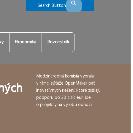
Search Button
vy
Ekonomika
Rozcestník
Medzinárodná komisia vybrala
ných
v rámci súťaže OpenMaker päť
inovatívnych riešení, ktoré získajú
podporu po 20 tisíc eur. Ide
o projekty na výrobu obnovi...