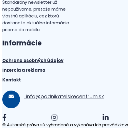
Štandardný newsletter už
nepoužívame, pretože máme
vlastnú aplikáciu, cez ktorú
dostanete aktuálne informácie
priamo do mobilu.
Informácie
Ochrana osobných údajov
Inzercia a reklama
Kontakt
info@podnikatelskecentrum.sk
© Autorské práva sú vyhradené a vykonáva ich prevádzkova