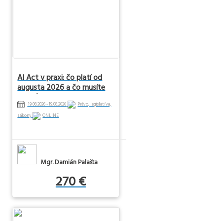
AI Act v praxi: čo platí od
augusta 2026 a čo musíte
urobiť
19.08.2026 - 19.08.2026
Právo, legislatíva,
zákony
ONLINE
Mgr. Damián Palašta
270 €