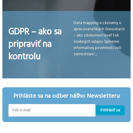
Data mapping a záznamy o
GDPR – ako sa
spracovateľských činnostiach
– ako zdokumentovať tok
pripraviť na
osobných údajov Splnenie
informačnej povinnosti voči
kontrolu
zamestnanc...
Prihláste sa na odber nášho Newsletteru
Prihlásiť sa
E-
mail