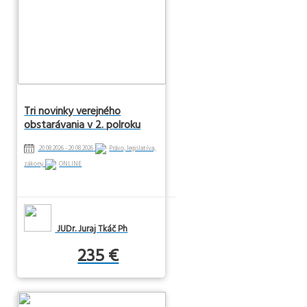
Tri novinky verejného
obstarávania v 2. polroku
2026
20.08.2026 - 20.08.2026
Právo, legislatíva,
zákony
ONLINE
JUDr. Juraj Tkáč Ph
235 €