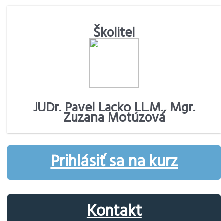
Školitel
JUDr. Pavel Lacko LL.M., Mgr.
Zuzana Motúzová
Prihlásiť sa na kurz
Kontakt