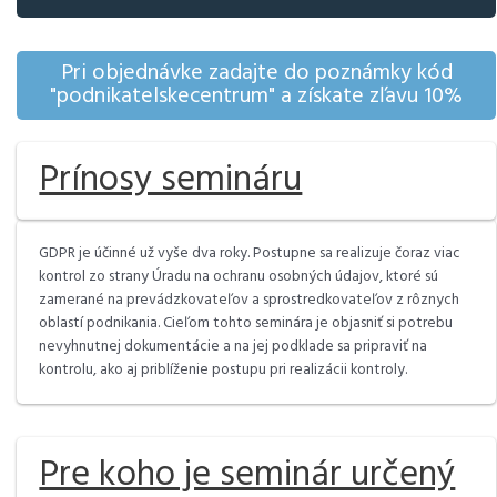
Pri objednávke zadajte do poznámky kód
"podnikatelskecentrum" a získate zľavu 10%
Prínosy semináru
GDPR je účinné už vyše dva roky. Postupne sa realizuje čoraz viac
kontrol zo strany Úradu na ochranu osobných údajov, ktoré sú
zamerané na prevádzkovateľov a sprostredkovateľov z rôznych
oblastí podnikania. Cieľom tohto seminára je objasniť si potrebu
nevyhnutnej dokumentácie a na jej podklade sa pripraviť na
kontrolu, ako aj priblíženie postupu pri realizácii kontroly.
Pre koho je seminár určený