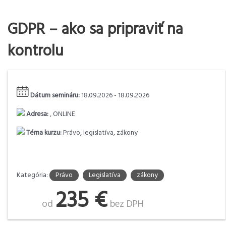
GDPR – ako sa pripraviť na
kontrolu
Dátum semináru:
18.09.2026 - 18.09.2026
Adresa:
, ONLINE
Téma kurzu:
Právo, legislatíva, zákony
Kategória:
Právo
Legislatíva
zákony
235 €
od
bez DPH