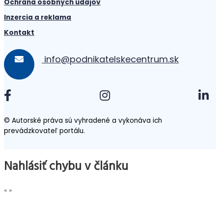
Ochrana osobných údajov
Inzercia a reklama
Kontakt
info@podnikatelskecentrum.sk
© Autorské práva sú vyhradené a vykonáva ich
prevádzkovateľ portálu.
Nahlásiť chybu v článku
«
»