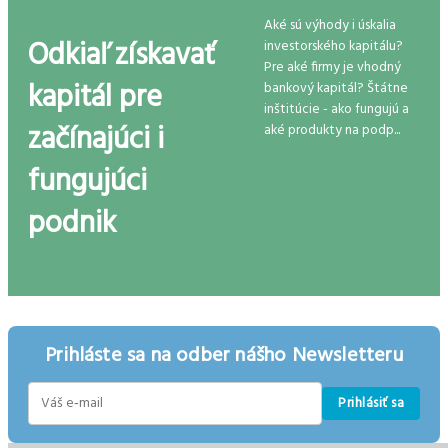
Aké sú výhody i úskalia
Odkiaľ získavať
investorského kapitálu?
Pre aké firmy je vhodný
kapitál pre
bankový kapitál? Štátne
inštitúcie - ako fungujú a
začínajúci i
aké produkty na podp...
fungujúci
podnik
Prihláste sa na odber nášho Newsletteru
Prihlásiť sa
E-
mail