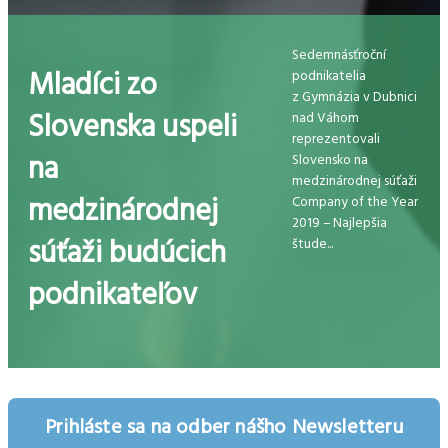
Sedemnásťroční
Mladíci zo
podnikatelia
z Gymnázia v Dubnici
Slovenska uspeli
nad Váhom
reprezentovali
na
Slovensko na
medzinárodnej súťaži
medzinárodnej
Company of the Year
2019 – Najlepšia
súťaži budúcich
štude...
podnikateľov
Prihláste sa na odber nášho Newsletteru