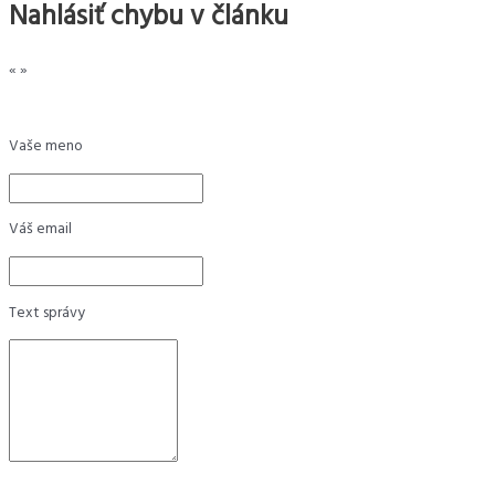
Nahlásiť chybu v článku
«
»
Vaše meno
Váš email
Text správy