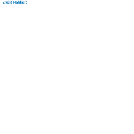
Zrušiť
Nahlásiť