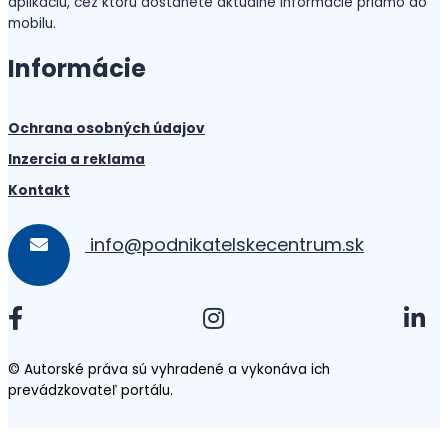
aplikáciu, cez ktorú dostanete aktuálne informácie priamo do
mobilu.
Informácie
Ochrana osobných údajov
Inzercia a reklama
Kontakt
info@podnikatelskecentrum.sk
© Autorské práva sú vyhradené a vykonáva ich
prevádzkovateľ portálu.