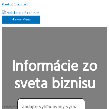
Preskočiť na obsah
Hlavné Menu
Informácie zo
sveta biznisu
Search for: