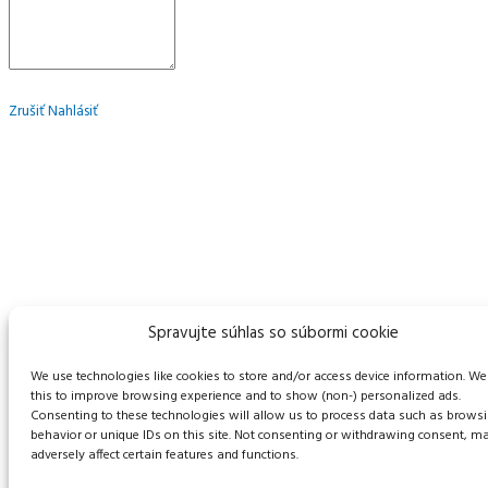
Zrušiť
Nahlásiť
Spravujte súhlas so súbormi cookie
We use technologies like cookies to store and/or access device information. We
this to improve browsing experience and to show (non-) personalized ads.
Consenting to these technologies will allow us to process data such as brows
behavior or unique IDs on this site. Not consenting or withdrawing consent, m
adversely affect certain features and functions.