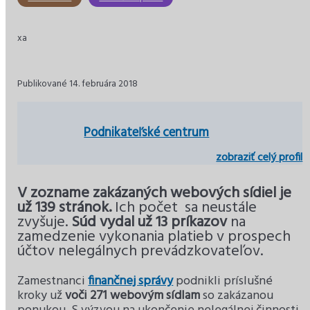
xa
Publikované 14. februára 2018
Podnikateľské centrum
zobraziť celý profil
V zozname zakázaných webových sídiel je
už 139 stránok.
Ich počet sa neustále
zvyšuje.
Súd vydal už 13 príkazov
na
zamedzenie vykonania platieb v prospech
účtov nelegálnych prevádzkovateľov.
Zamestnanci
finančnej správy
podnikli príslušné
kroky už
voči 271 webovým sídlam
so zakázanou