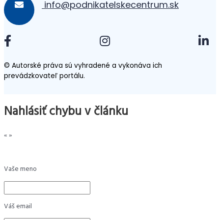
info@podnikatelskecentrum.sk
© Autorské práva sú vyhradené a vykonáva ich
prevádzkovateľ portálu.
Nahlásiť chybu v článku
«
»
Vaše meno
Váš email