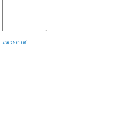
Zrušiť
Nahlásiť