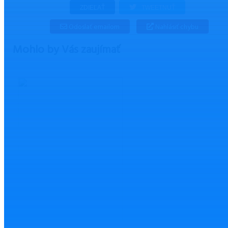
ZDIEĽAŤ
TWEETNUŤ
Odoslať emailom
Nahlásiť chybu
Mohlo by Vás zaujímať