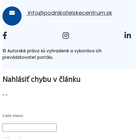
info@podnikatelskecentrum.sk
© Autorské práva sú vyhradené a vykonáva ich
prevádzkovateľ portálu.
Nahlásiť chybu v článku
«
»
Vaše meno