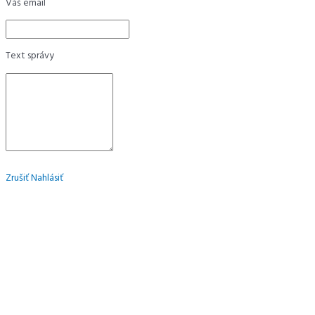
Váš email
Text správy
Zrušiť
Nahlásiť