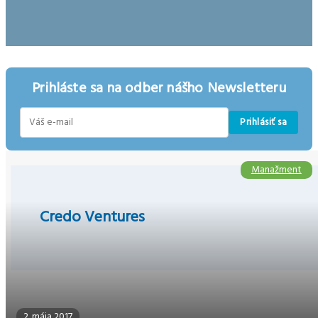
Prihláste sa na odber nášho Newsletteru
Prihlásiť sa
E-
mail
Manažment
Credo Ventures
2. mája 2017