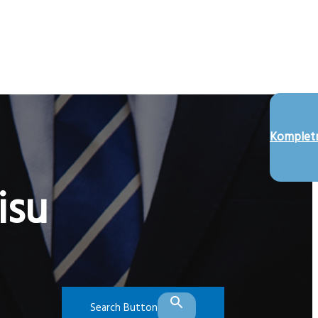
Kompletn
isu
Search Button