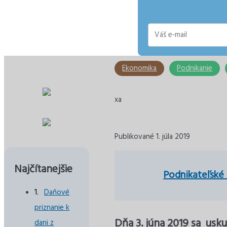
E-
mail
Ekonomika
Podnikanie
xa
Publikované 1. júla 2019
Najčítanejšie
Podnikateľské
Daňové
priznanie k
Dňa 3. júna 2019 sa usk
dani z