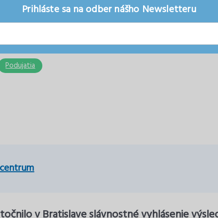
Prihláste sa na odber nášho Newsletteru
Podujatia
 centrum
utočnilo v Bratislave slávnostné vyhlásenie výs