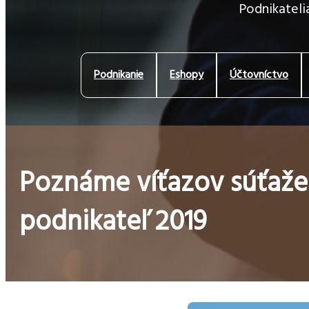
Podnikatelia
Podnikanie
Eshopy
Účtovníctvo
Poznáme víťazov súťaže
podnikateľ 2019