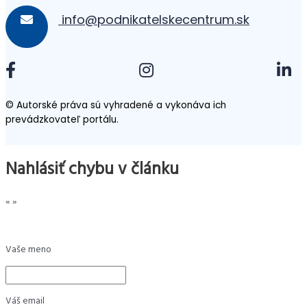
info@podnikatelskecentrum.sk
© Autorské práva sú vyhradené a vykonáva ich
prevádzkovateľ portálu.
Nahlásiť chybu v článku
«
»
Vaše meno
Váš email