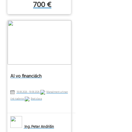
700 €
AI vo financiách
18.08.2026 - 18.08.2026
Manažment a finan
čné riadenie
Bratislava
Ing. Peter Andrišin