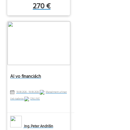
270 €
AI vo financiách
18.08.2026 - 18.08.2026
Manažment a finan
čné riadenie
ONLINE
Ing. Peter Andrišin