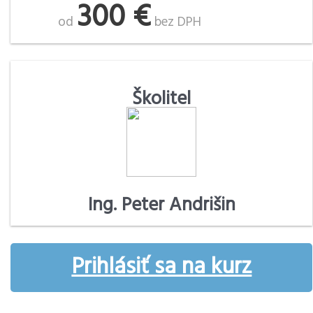
300 €
od
bez DPH
Školitel
Ing. Peter Andrišin
Prihlásiť sa na kurz