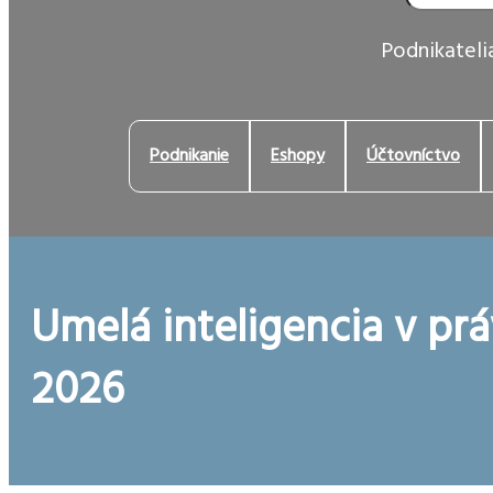
Podnikatelia
Podnikanie
Eshopy
Účtovníctvo
Umelá inteligencia v prá
2026