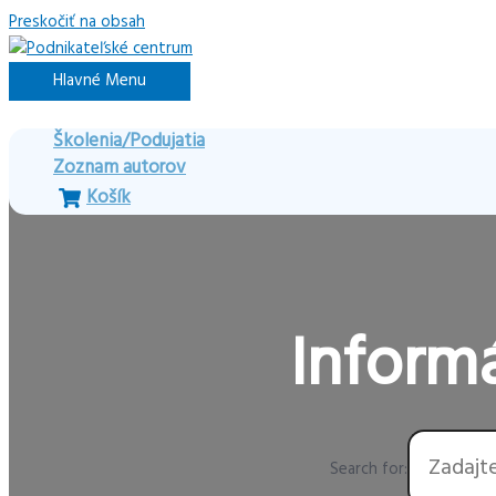
Preskočiť na obsah
Hlavné Menu
Školenia/Podujatia
Zoznam autorov
Košík
Informá
Search for: