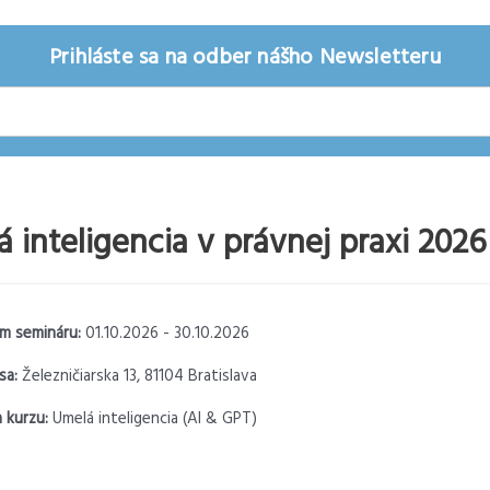
Prihláste sa na odber nášho Newsletteru
 inteligencia v právnej praxi 2026
m semináru:
01.10.2026 - 30.10.2026
sa:
Železničiarska 13, 81104 Bratislava
 kurzu:
Umelá inteligencia (AI & GPT)