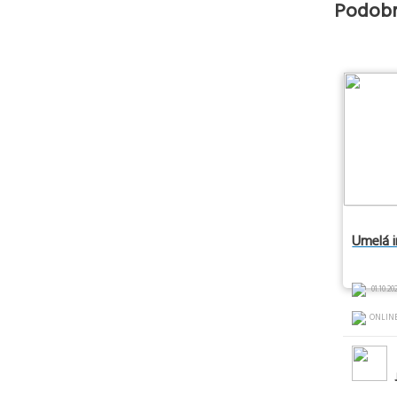
Podobn
Umelá i
01.10.202
ONLIN
J