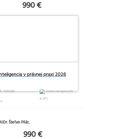
990 €
nteligencia v právnej praxi 2026
6 - 30.10.2026
Umelá inteligencia (AI
& GPT)
va
UDr. Štefan Pilár,
990 €