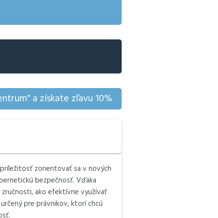
ntrum" a získate zľavu 10%
príležitosť zorientovať sa v nových
kybernetickú bezpečnosť. Vďaka
 zručnosti, ako efektívne využívať
 určený pre právnikov, ktorí chcú
osť.