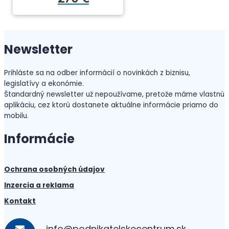
Newsletter
Prihláste sa na odber informácií o novinkách z biznisu,
legislatívy a ekonómie.
Štandardný newsletter už nepoužívame, pretože máme vlastnú
aplikáciu, cez ktorú dostanete aktuálne informácie priamo do
mobilu.
Informácie
Ochrana osobných údajov
Inzercia a reklama
Kontakt
info@podnikatelskecentrum.sk