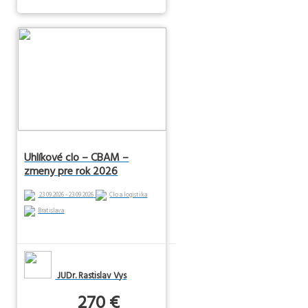
Uhlíkové clo – CBAM –
zmeny pre rok 2026
23.09.2026 - 23.09.2026
Clo a logistika
Bratislava
JUDr. Rastislav Vys
270 €