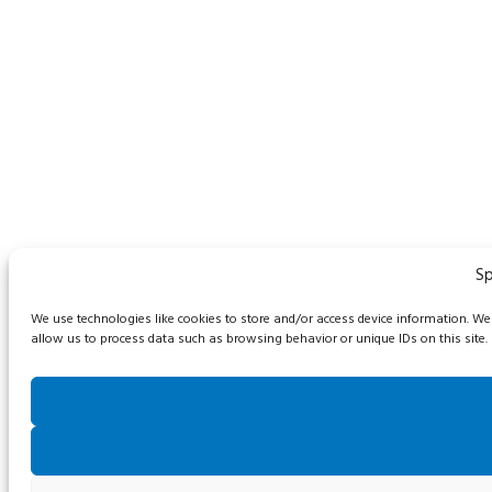
Sp
We use technologies like cookies to store and/or access device information. W
allow us to process data such as browsing behavior or unique IDs on this site.