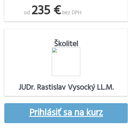
235 €
od
bez DPH
Školitel
JUDr. Rastislav Vysocký LL.M.
Prihlásiť sa na kurz