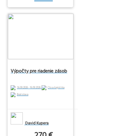
Výpočty pre riadenie zásob
16.09.2026 - 16.09.2026
Clo a logistika
Bratislava
David Kupera
270 €