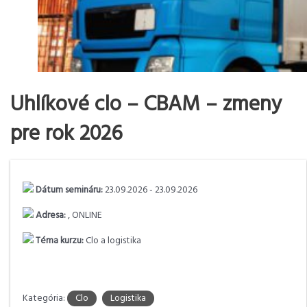
Uhlíkové clo – CBAM – zmeny
pre rok 2026
Dátum semináru:
23.09.2026 - 23.09.2026
Adresa:
, ONLINE
Téma kurzu:
Clo a logistika
Kategória:
Clo
Logistika