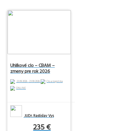
Uhlíkové clo – CBAM –
zmeny pre rok 2026
23.09.2026 - 23.09.2026
Clo a logistika
ONLINE
JUDr. Rastislav Vys
235 €